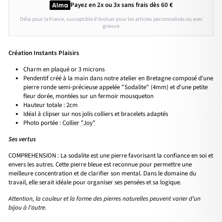
Payez en 2x ou 3x
sans frais
dès 60 €
Délai pour la France, susceptible d'évoluer pour les articles personnalisés ou avec
gravure
Création Instants Plaisirs
Charm en plaqué or 3 microns
Pendentif créé à la main dans notre atelier en Bretagne composé d'une
pierre ronde semi-précieuse appelée "Sodalite" (4mm) et d'une petite
fleur dorée, montées sur un fermoir mousqueton
Hauteur totale : 2cm
Idéal à clipser sur nos jolis colliers et bracelets adaptés
Photo portée :
Collier "Joy"
Ses vertus
COMPREHENSION :
La sodalite est une pierre favorisant la confiance en soi et
envers les autres. Cette pierre bleue est reconnue pour permettre une
meilleure concentration et de clarifier son mental. Dans le domaine du
travail, elle serait idéale pour organiser ses pensées et sa logique.
Attention, la couleur et la forme des pierres naturelles peuvent varier d'un
bijou à l'autre.