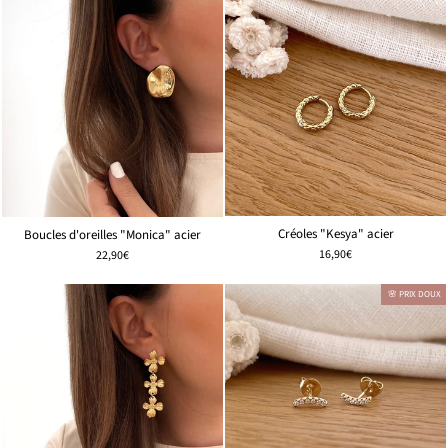
Créoles "Kesya" acier
Boucles d'oreilles "Monica" acier
16,90€
22,90€
🌸 PRIX DOUX