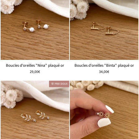
Boucles d'oreilles "Nina" plaqué or
Boucles d'oreilles "Binta" plaqué or
29,00€
34,00€
🌸 PRIX DOUX