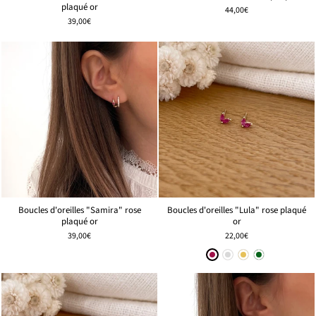
plaqué or
44,00€
39,00€
Boucles d'oreilles "Samira" rose
Boucles d'oreilles "Lula" rose plaqué
plaqué or
or
39,00€
22,00€