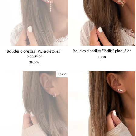
Boucles d'oreilles "Bellis" plaqué or
Boucles d'oreilles "Pluie d'étoiles"
plaqué or
39,00€
39,00€
Épuisé