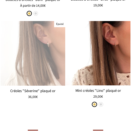
19,00€
À partir de
14,00€
Épuisé
Mini créoles "Lino" plaqué or
Créoles "Séverine" plaqué or
29,00€
36,00€