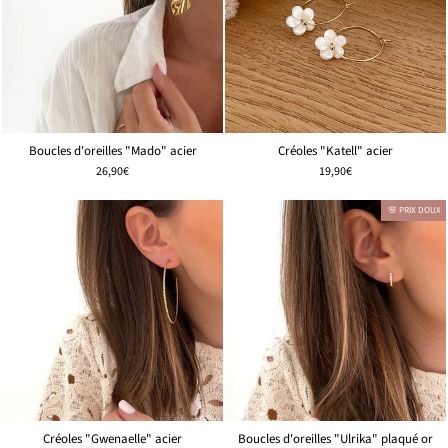
Boucles d'oreilles "Mado" acier
Créoles "Katell" acier
26,90€
19,90€
🌸 PRIX DOUX
Créoles "Gwenaelle" acier
Boucles d'oreilles "Ulrika" plaqué or