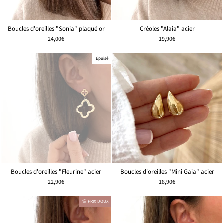
Boucles d'oreilles "Sonia" plaqué or
Créoles "Alaia" acier
24,00€
19,90€
Épuisé
Boucles d'oreilles "Fleurine" acier
Boucles d'oreilles "Mini Gaia" acier
22,90€
18,90€
🌸 PRIX DOUX