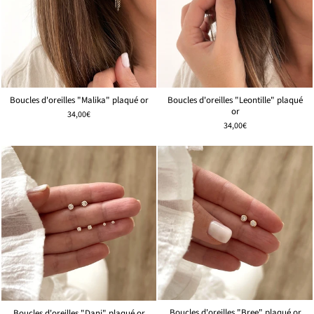
Boucles d'oreilles "Malika" plaqué or
Boucles d'oreilles "Leontille" plaqué
or
34,00€
34,00€
Boucles d'oreilles "Bree" plaqué or
Boucles d'oreilles "Dani" plaqué or