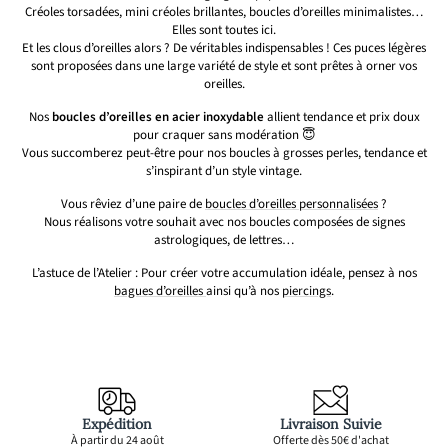
Créoles torsadées, mini créoles brillantes, boucles d’oreilles minimalistes…
Elles sont toutes ici.
Et les clous d’oreilles alors ? De véritables indispensables ! Ces puces légères
sont proposées dans une large variété de style et sont prêtes à orner vos
oreilles.
Nos
boucles d’oreilles en acier inoxydable
allient tendance et prix doux
pour craquer sans modération 😇
Vous succomberez peut-être pour nos boucles à grosses perles, tendance et
s’inspirant d’un style vintage.
Vous rêviez d’une paire de
boucles d’oreilles personnalisées
?
Nous réalisons votre souhait avec nos boucles composées de signes
astrologiques, de lettres…
L’astuce de l’Atelier : Pour créer votre accumulation idéale, pensez à nos
bagues d’oreilles
ainsi qu’à nos
piercings
.
Expédition
Livraison Suivie
À partir du 24 août
Offerte dès 50€ d'achat