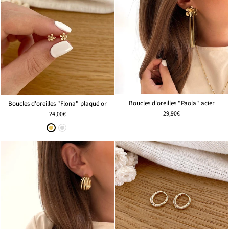
Boucles d'oreilles "Paola" acier
Boucles d'oreilles "Flona" plaqué or
29,90€
24,00€