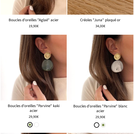
Boucles d'oreilles "Aglaé" acier
Créoles "Juna" plaqué or
19,90€
34,00€
Boucles d'oreilles "Parvine" kaki
Boucles d'oreilles "Parvine" blanc
acier
acier
29,90€
29,90€