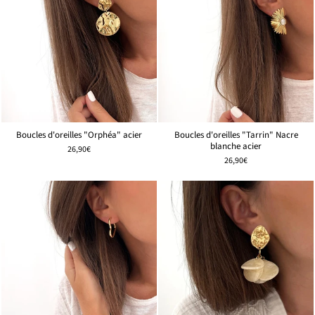
Boucles d'oreilles "Orphéa" acier
Boucles d'oreilles "Tarrin" Nacre
blanche acier
26,90€
26,90€