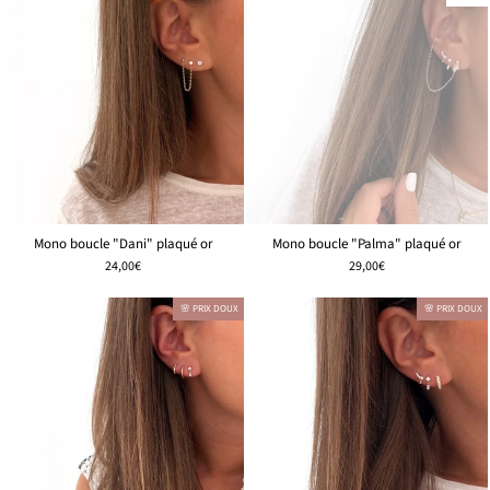
Mono boucle "Dani" plaqué or
Mono boucle "Palma" plaqué or
24,00€
29,00€
🌸 PRIX DOUX
🌸 PRIX DOUX