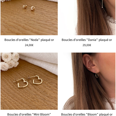
Boucles d'oreilles "Noda" plaqué or
Boucles d'oreilles "Dania" plaqué or
24,00€
29,00€
Boucles d'oreilles "Mini Bloom"
Boucles d'oreilles "Bloom" plaqué or