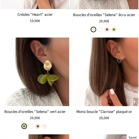
Créoles "Heart" acier
Boucles d'oreilles "Selena" écru acier
19,90€
29,90€
Boucles d'oreilles "Selena" vert acier
Mono boucle "Clarisse" plaqué or
29,90€
28,00€
Épuisé